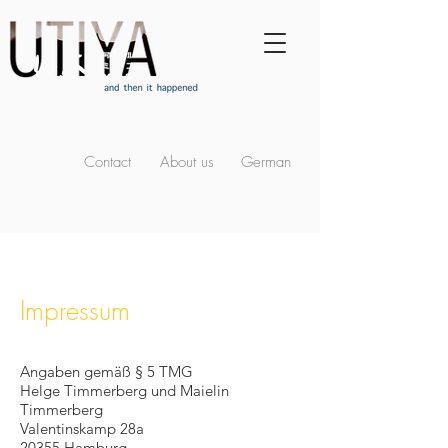
Contact
About us
German
Impressum
Angaben gemäß § 5 TMG
Helge Timmerberg und Maielin
Timmerberg
Valentinskamp 28a
20355 Hamburg