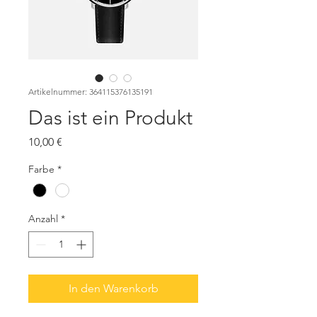
Artikelnummer: 364115376135191
Das ist ein Produkt
Preis
10,00 €
Farbe
*
Anzahl
*
In den Warenkorb