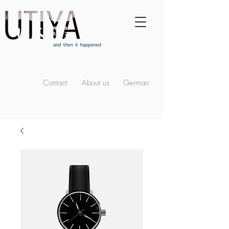
Contact
About us
German