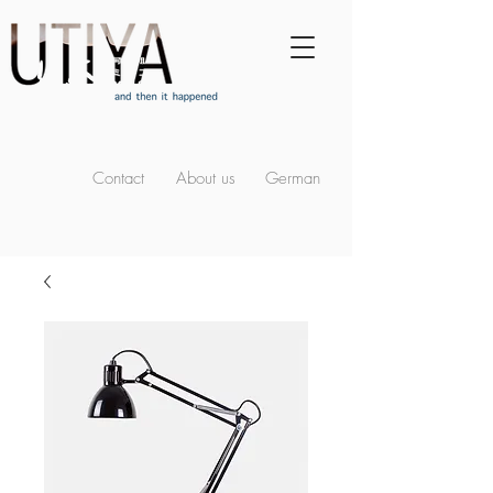
Contact
About us
German